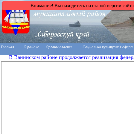
Внимание! Вы находитесь на старой версии сайта
Главная
О районе
Органы власти
Социально культурная сфера
В Ванинском районе продолжается реализация федер