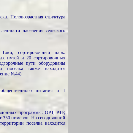
ека. Половозрастная структура
ленности населения сельского
 Токи, сортировочный парк.
ых путей и 20 сортировочных
подгорочные пути оборудованы
ии поселка также находится
ение №44).
 общественного питания и 1
изионных программы: ОРТ, РТР,
т 350 номеров. На сегодняшний
территории поселка находится