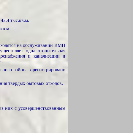
2,4 тыс.кв.м.
кв.м.
находятся на обслуживании ВМП
уществляет одна отопительная
доснабжения и канализации и
».
ьного района зарегистрировано
ания твердых бытовых отходов.
 из них с усовершенствованным