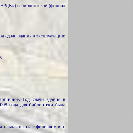
 «РДК») и библиотекой (филиал
од сдачи здания в эксплуатацию
5.
рпичное. Год сдачи здания в
2008 года для библиотеки была
ательная школа с филиалом в п.