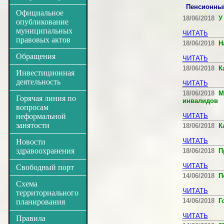
Пенсионны
Официальное
18/06/2018
У 
опубликование
муниципальных
ЧИТАТЬ
правовых актов
18/06/2018
Н
Обращения
ЧИТАТЬ
18/06/2018
Ка
Инвестиционная
деятельность
ЧИТАТЬ
18/06/2018
Ма
Горячая линия по
инвалидов
вопросам
неформальной
ЧИТАТЬ
занятости
18/06/2018
Ка
ЧИТАТЬ
Новости
здравоохранения
18/06/2018
Пр
ЧИТАТЬ
Свободный порт
14/06/2018
По
Схема
ЧИТАТЬ
территориального
14/06/2018
Г
планирования
ЧИТАТЬ
Правила